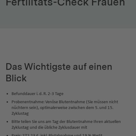
Fertilitäts-Check Frauen
Das Wichtigste auf einen
Blick
Befunddauer i. d. R. 2-3 Tage
Probenentnahme: Venöse Blutentnahme (Sie müssen nicht
nüchtern sein), optimalerweise zwischen dem 5. und 15.
Zyklustag
Bitte teilen Sie uns am Tag der Blutentnahme Ihren aktuellen
Zyklustag und die übliche Zyklusdauer mit
Preis: 272,23 €, inkl. Blutabnahme und 19 % MwSt.