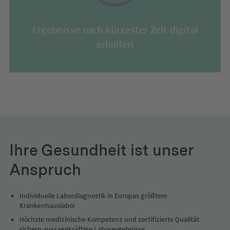
Ergebnisse nach kürzester Zeit digital
erhalten
Ihre Gesundheit ist unser
Anspruch
Individuelle Labordiagnostik in Europas größtem
Krankenhauslabor
Höchste medizinische Kompetenz und zertifizierte Qualität
sichern aussagekräftige Laborergebnisse