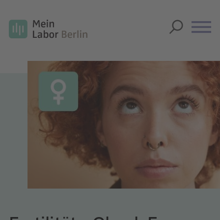
Unsere Labor-Checks
Über Mein Labor Berlin
Anfahrt
FAQ
SUCHE
GLOSSAR