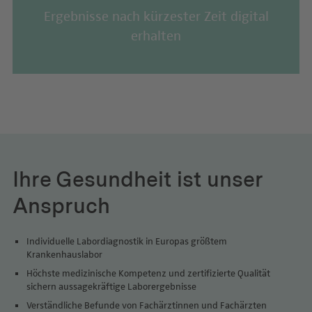
Ergebnisse nach kürzester Zeit digital
erhalten
Ihre Gesundheit ist unser
Anspruch
Individuelle Labordiagnostik in Europas größtem
Krankenhauslabor
Höchste medizinische Kompetenz und zertifizierte Qualität
sichern aussagekräftige Laborergebnisse
Verständliche Befunde von Fachärztinnen und Fachärzten