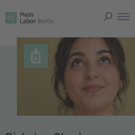
Unsere Labor-Checks
Über Mein Labor Berlin
Anfahrt
FAQ
SUCHE
GLOSSAR