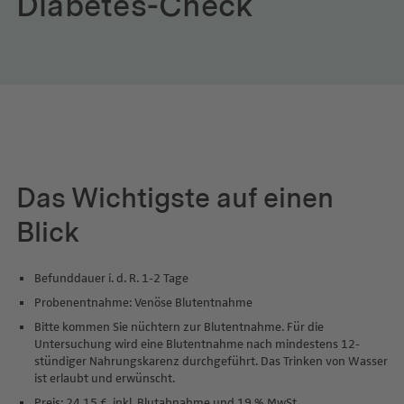
Diabetes-Check
Das Wichtigste auf einen
Blick
Befunddauer i. d. R. 1-2 Tage
Probenentnahme: Venöse Blutentnahme
Bitte kommen Sie nüchtern zur Blutentnahme. Für die
Untersuchung wird eine Blutentnahme nach mindestens 12-
stündiger Nahrungskarenz durchgeführt. Das Trinken von Wasser
ist erlaubt und erwünscht.
Preis: 24,15 €, inkl. Blutabnahme und 19 % MwSt.