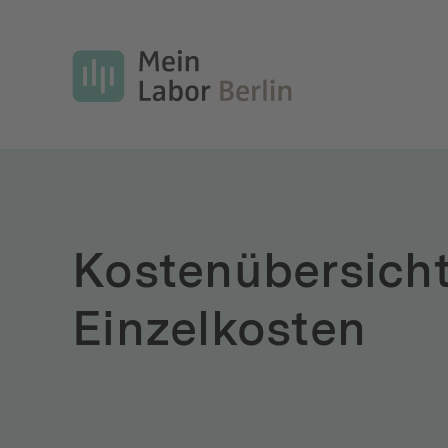
Kostenübersich
Einzelkosten