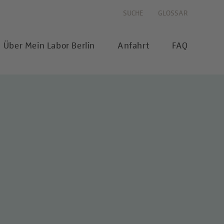
SUCHE
GLOSSAR
Über Mein Labor Berlin
Anfahrt
FAQ