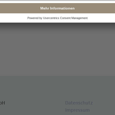
95 €
mbH
Datenschutz
Impressum